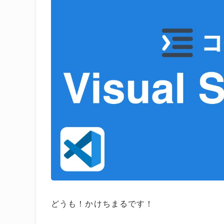
どうも！かけちまるです！