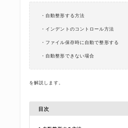
・自動整形する方法
・インデントのコントロール方法
・ファイル保存時に自動で整形する
・自動整形できない場合
を解説します。
目次