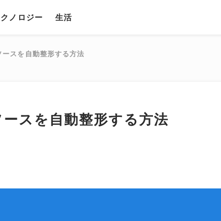
テクノロジー
生活
odeでソースを自動整形する方法
odeでソースを自動整形する方法