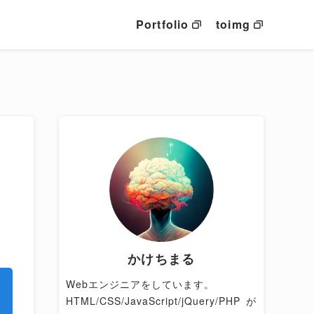
Portfolio
toimg
かけちまる
Webエンジニアをしています。
HTML/CSS/JavaScript/jQuery/PHPが