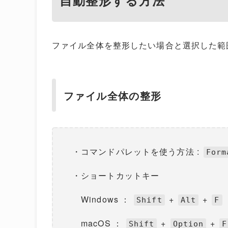
ファイル全体を整形したい場合と選択した範
ファイル全体の整形
・コマンドパレットを使う方法 :
Form
・ショートカットキー
Windows ：
+
+
Shift
Alt
F
macOS ：
+
+
Shift
Option
F