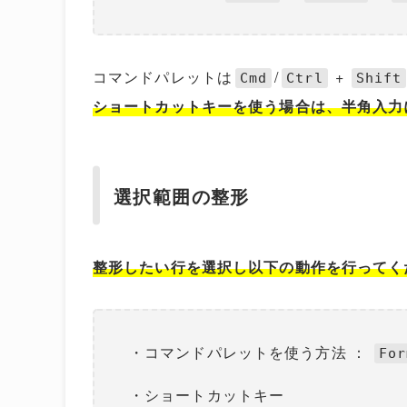
コマンドパレットは
/
+
Cmd
Ctrl
Shift
ショートカットキーを使う場合は、半角入力
選択範囲の整形
整形したい行を選択し以下の動作を行ってく
・コマンドパレットを使う方法 ：
For
・ショートカットキー