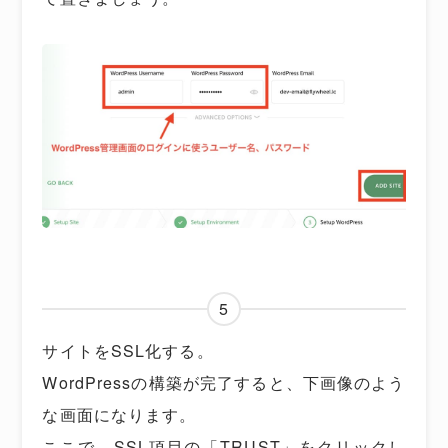
5
サイトをSSL化する。
WordPressの構築が完了すると、下画像のよう
な画面になります。
ここで、SSL項目の「TRUST」をクリックし