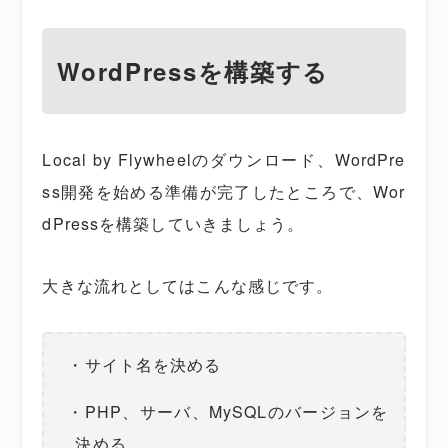
WordPressを構築する
Local by Flywheelのダウンロード、WordPre
ss開発を始める準備が完了したところで、Wor
dPressを構築していきましょう。
大きな流れとしてはこんな感じです。
・サイト名を決める
・PHP、サーバ、MySQLのバージョンを
決める