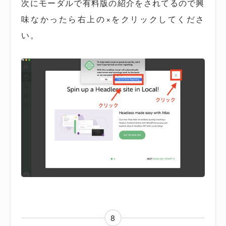
次にモーダルで有料版の紹介をされてるので興
味なかったら右上の×をクリックしてくださ
い。
8